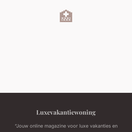
🏥
Luxevakantiewoning
“Jouw online magazine voor luxe vakanties en