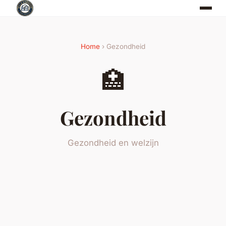
Home
› Gezondheid
🏥
Gezondheid
Gezondheid en welzijn